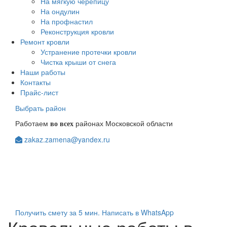
На мягкую черепицу
На ондулин
На профнастил
Реконструкция кровли
Ремонт кровли
Устранение протечки кровли
Чистка крыши от снега
Наши работы
Контакты
Прайс-лист
Выбрать район
Работаем
районах Московской области
во всех
zakaz.zamena@yandex.ru
+7(903)123-08-98
+7(963)104-84-48
Получить смету за 5 мин.
Написать в WhatsApp