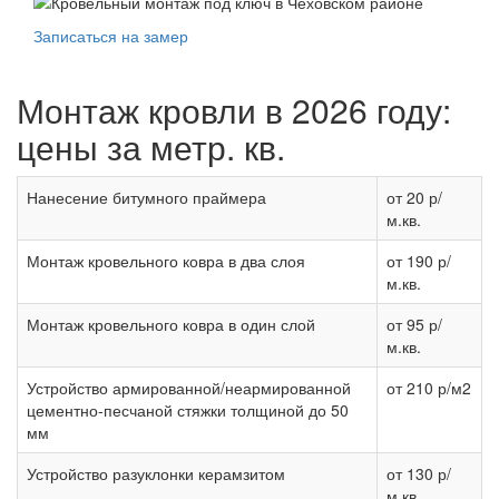
Записаться на замер
Монтаж кровли в 2026 году:
цены за метр. кв.
Нанесение битумного праймера
от 20 р/
м.кв.
Монтаж кровельного ковра в два слоя
от 190 р/
м.кв.
Монтаж кровельного ковра в один слой
от 95 р/
м.кв.
Устройство армированной/неармированной
от 210 р/м2
цементно-песчаной стяжки толщиной до 50
мм
Устройство разуклонки керамзитом
от 130 р/
м.кв.