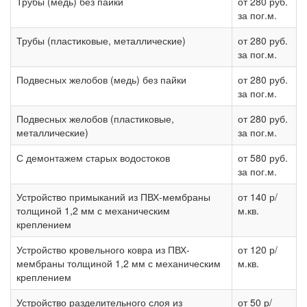
Трубы (медь) без пайки
от 280 руб.
за пог.м.
Трубы (пластиковые, металлические)
от 280 руб.
за пог.м.
Подвесных желобов (медь) без пайки
от 280 руб.
за пог.м.
Подвесных желобов (пластиковые,
от 280 руб.
металлические)
за пог.м.
С демонтажем старых водостоков
от 580 руб.
за пог.м.
Устройство примыканий из ПВХ-мембраны
от 140 р/
толщиной 1,2 мм с механическим
м.кв.
креплением
Устройство кровельного ковра из ПВХ-
от 120 р/
мембраны толщиной 1,2 мм с механическим
м.кв.
креплением
Устройство разделительного слоя из
от 50 р/