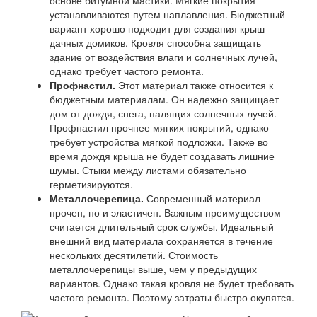
основе битумной мастики. Мягкие покрытия
устанавливаются путем наплавления. Бюджетный
вариант хорошо подходит для создания крыш
дачных домиков. Кровля способна защищать
здание от воздействия влаги и солнечных лучей,
однако требует частого ремонта.
Профнастил.
Этот материал также относится к
бюджетным материалам. Он надежно защищает
дом от дождя, снега, палящих солнечных лучей.
Профнастил прочнее мягких покрытий, однако
требует устройства мягкой подложки. Также во
время дождя крыша не будет создавать лишние
шумы. Стыки между листами обязательно
герметизируются.
Металлочерепица.
Современный материал
прочен, но и эластичен. Важным преимуществом
считается длительный срок службы. Идеальный
внешний вид материала сохраняется в течение
нескольких десятилетий. Стоимость
металлочерепицы выше, чем у предыдущих
вариантов. Однако такая кровля не будет требовать
частого ремонта. Поэтому затраты быстро окупятся.