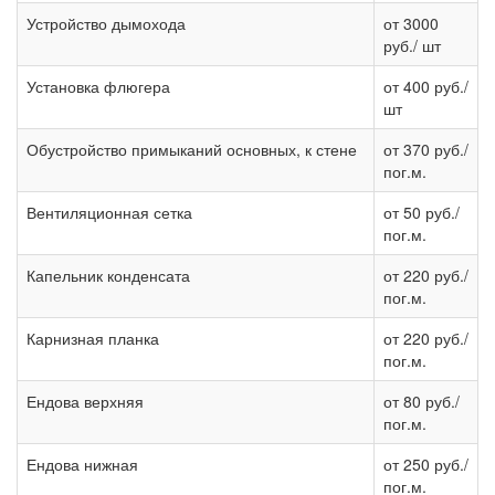
Устройство дымохода
от 3000
руб./ шт
Установка флюгера
от 400 руб./
шт
Обустройство примыканий основных, к стене
от 370 руб./
пог.м.
Вентиляционная сетка
от 50 руб./
пог.м.
Капельник конденсата
от 220 руб./
пог.м.
Карнизная планка
от 220 руб./
пог.м.
Ендова верхняя
от 80 руб./
пог.м.
Ендова нижная
от 250 руб./
пог.м.