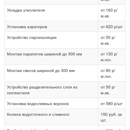
Укладка утеплителя
от 160 р/
м.кв.
Установка аэраторов
от 620 р/шт
Устройство пароизоляции
от 50 р/
м.кв.
Монтаж парапетов шириной до 500 мм
от 130 р/
м.пог.
Монтаж свесов шириной до 300 мм
от 80 р/
м.пог.
Устройство разделительного слоя из
от 50 р/
геотекстиля
м.кв.
Установка водосливных воронок
от 580 р/шт
Колена водосточного и сливного
150 руб. за
шт.