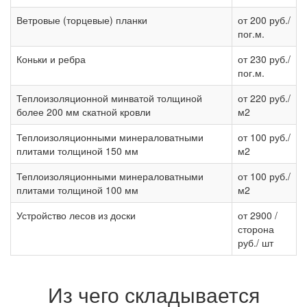
Ветровые (торцевые) планки
от 200 руб./
пог.м.
Коньки и ребра
от 230 руб./
пог.м.
Теплоизоляционной минватой толщиной
от 220 руб./
более 200 мм скатной кровли
м2
Теплоизоляционными минераловатными
от 100 руб./
плитами толщиной 150 мм
м2
Теплоизоляционными минераловатными
от 100 руб./
плитами толщиной 100 мм
м2
Устройство лесов из доски
от 2900 /
сторона
руб./ шт
Из чего складывается