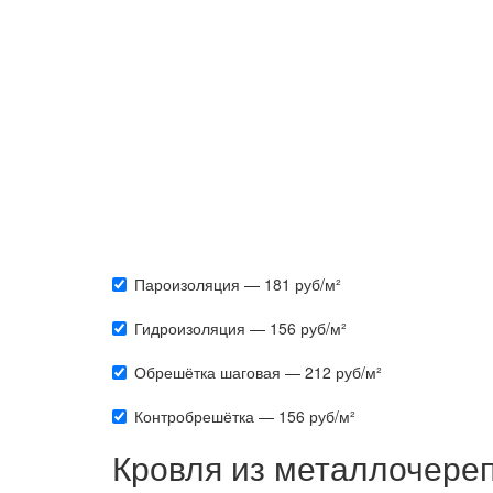
Пароизоляция — 181 руб/м²
Гидроизоляция — 156 руб/м²
Обрешётка шаговая — 212 руб/м²
Контробрешётка — 156 руб/м²
Кровля из металлочереп