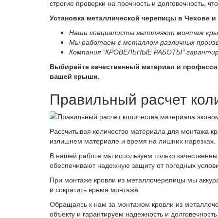
строгие проверки на прочность и долговечность, ч
Установка металлической черепицы в Чехове и 
Наши специалисты выполняют монтаж крыши
Мы работаем с металлом различных произв
Компания "КРОВЕЛЬНЫЕ РАБОТЫ" гарантиру
Выбирайте качественный материал и профессио
вашей крыши.
Правильный расчет коли
Рассчитывая количество материала для монтажа кр
излишнем материале и время на лишних нарезках.
В нашей работе мы используем только качественны
обеспечивают надежную защиту от погодных услов
При монтаже кровли из металлочерепицы мы аккура
и сократить время монтажа.
Обращаясь к нам за монтажом кровли из металлоч
объекту и гарантируем надежность и долговечност