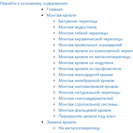
Перейти к основному содержанию
Главная
Монтаж кровли
Битумная черепица
Монтаж водостоков
Монтаж гибкой черепицы
Монтаж керамической черепицы
Монтаж кровельных ограждений
Монтаж кровли из композитной чере
Монтаж кровли из металлочерепицы
Монтаж кровли из ондулина
Монтаж кровли из профнастила
Монтаж мансардной крыши
Монтаж мембранной кровли
Монтаж наплавляемой кровли
Монтаж натуральной черепицы
Монтаж снегозадержателей
Монтаж стропильной системы
Монтаж фальцевой кровли
Перекрытие кровли под ключ
Замена кровли
На металлочерепицу