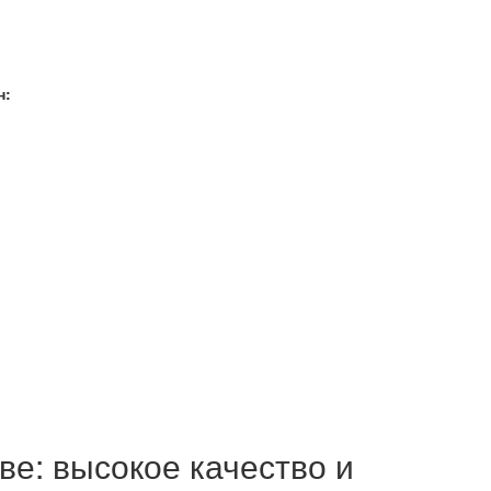
н:
е: высокое качество и