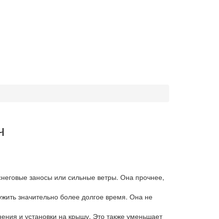
ч
снеговые заносы или сильные ветры. Она прочнее,
ужить значительно более долгое время. Она не
нения и установки на крышу. Это также уменьшает