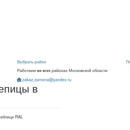
Выбрать район
П
Работаем
районах Московской области
во всех
zakaz.zamena@yandex.ru
епицы в
таблице RAL