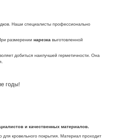
адков. Наши специалисты профессионально
 При размерении
нарезка
выготовленной
воляет добиться наилучшей герметичности. Она
я.
ие годы!
циалистов и качественных материалов.
о для кровельного покрытия. Материал проходит