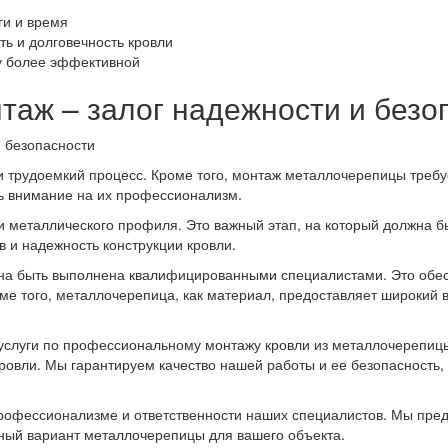
ги и время
ь и долговечность кровли
ту более эффективной
аж – залог надежности и безо
и трудоемкий процесс. Кроме того, монтаж металлочерепицы требу
ь внимание на их профессионализм.
и металлического профиля. Это важный этап, на который должна б
в и надежность конструкции кровли.
на быть выполнена квалифицированными специалистами. Это обесп
оме того, металлочерепица, как материал, предоставляет широкий 
луги по профессиональному монтажу кровли из металлочерепицы
кровли. Мы гарантируем качество нашей работы и ее безопасность
рофессионализме и ответственности наших специалистов. Мы пред
ный вариант металлочерепицы для вашего объекта.