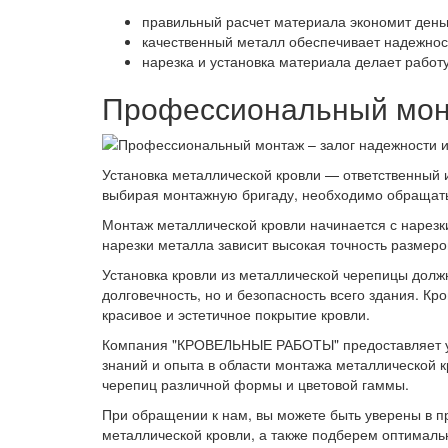
правильный расчет материала экономит день
качественный металл обеспечивает надежност
нарезка и установка материала делает рабо
Профессиональный монт
Установка металлической кровли — ответственный 
выбирая монтажную бригаду, необходимо обращат
Монтаж металлической кровли начинается с нарезк
нарезки металла зависит высокая точность размеро
Установка кровли из металлической черепицы долж
долговечность, но и безопасность всего здания. Кр
красивое и эстетичное покрытие кровли.
Компания "КРОВЕЛЬНЫЕ РАБОТЫ" предоставляет ус
знаний и опыта в области монтажа металлической 
черепиц различной формы и цветовой гаммы.
При обращении к нам, вы можете быть уверены в п
металлической кровли, а также подберем оптималь