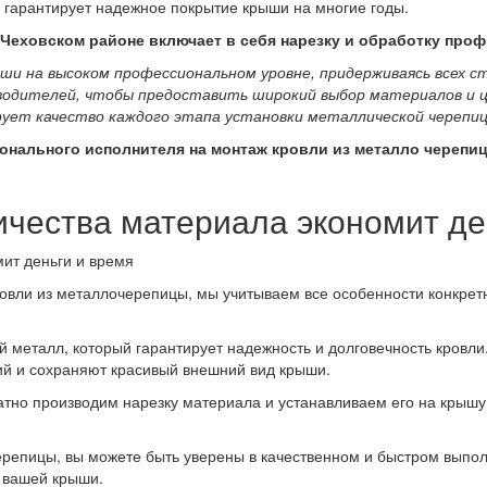
то гарантирует надежное покрытие крыши на многие годы.
Чеховском районе включает в себя нарезку и обработку профи
 на высоком профессиональном уровне, придерживаясь всех ст
одителей, чтобы предоставить широкий выбор материалов и ц
ет качество каждого этапа установки металлической черепиц
нального исполнителя на монтаж кровли из металло черепиц
чества материала экономит де
овли из металлочерепицы, мы учитываем все особенности конкретно
й металл, который гарантирует надежность и долговечность кровли
ий и сохраняют красивый внешний вид крыши.
тно производим нарезку материала и устанавливаем его на крышу
ерепицы, вы можете быть уверены в качественном и быстром выпо
ь вашей крыши.