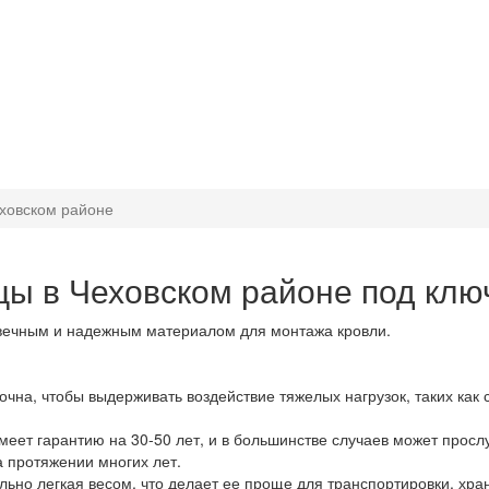
ховском районе
ы в Чеховском районе под клю
вечным и надежным материалом для монтажа кровли.
на, чтобы выдерживать воздействие тяжелых нагрузок, таких как 
еет гарантию на 30-50 лет, и в большинстве случаев может просл
а протяжении многих лет.
ьно легкая весом, что делает ее проще для транспортировки, хра