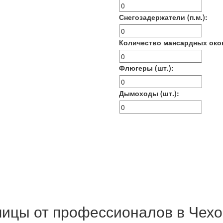
Снегозадержатели (п.м.):
Количество мансардных око
Флюгеры (шт.):
Дымоходы (шт.):
ицы от профессионалов в Чехов