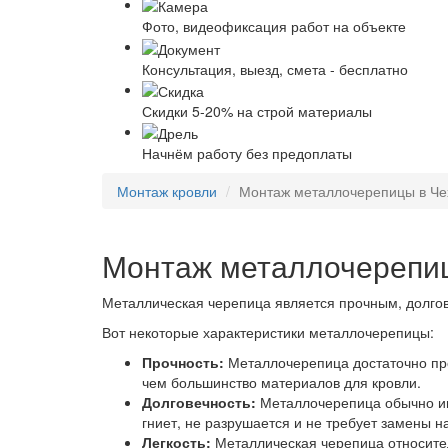
Фото, видеофиксация работ на объекте
Консультация, выезд, смета - бесплатно
Скидки 5-20% на строй материалы
Начнём работу без предоплаты
Монтаж кровли
Монтаж металлочерепицы в Че
Монтаж металлочерепиц
Металлическая черепица является прочным, долго
Вот некоторые характеристики металлочерепицы:
Прочность:
Металлочерепица достаточно проч
чем большинство материалов для кровли.
Долговечность:
Металлочерепица обычно им
гниет, не разрушается и не требует замены н
Легкость:
Металлическая черепица относител