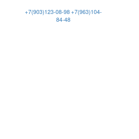
+7(903)123-08-98
+7(963)104-
84-48
Режим работы: 8.00-21.00